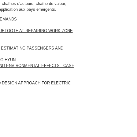
, chaînes d’acteurs, chaîne de valeur,
application aux pays émergents.
 DEMANDS
LUETOOTH AT REPAIRING WORK ZONE
 ESTIMATING PASSENGERS AND
NG HYUN
AND ENVIRONMENTAL EFFECTS - CASE
D DESIGN APPROACH FOR ELECTRIC