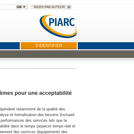
OK
INDEX PAR AUTEUR
S'IDENTIFIER
tèmes pour une acceptabilité
 dépendent notamment de la qualité des
lyse et formalisation des besoins (incluant
s performances des services tels que la
 validité dans le temps (aspects temps-réel et
ploiement des services (équipements des