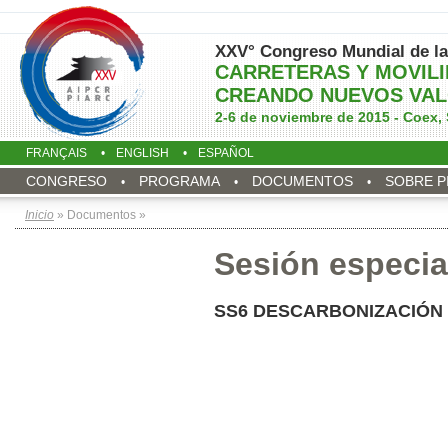
XXV° Congreso Mundial de la
CARRETERAS Y MOVIL
CREANDO NUEVOS VAL
2-6 de noviembre de 2015 - Coex, 
FRANÇAIS
ENGLISH
ESPAÑOL
CONGRESO
PROGRAMA
DOCUMENTOS
SOBRE P
Inicio
» Documentos »
Sesión especia
SS6 DESCARBONIZACIÓN