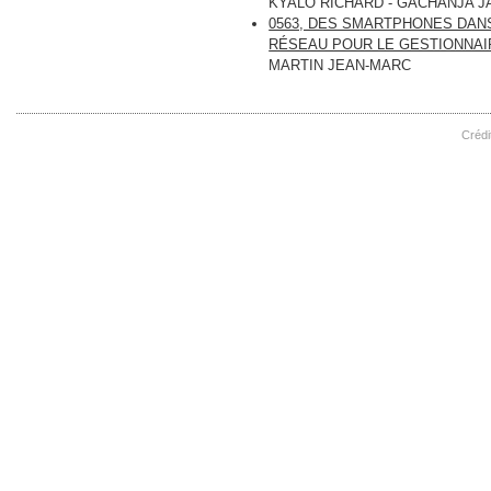
KYALO RICHARD - GACHANJA 
0563, DES SMARTPHONES DANS
RÉSEAU POUR LE GESTIONNAI
MARTIN JEAN-MARC
Crédi