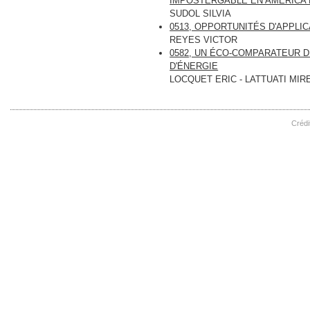
IMPOSTERGABLE EN AMÉRICA 
SUDOL SILVIA
0513, OPPORTUNITÉS D'APPLI
REYES VICTOR
0582, UN ÉCO-COMPARATEUR 
D'ÉNERGIE
LOCQUET ERIC - LATTUATI MIR
Crédi