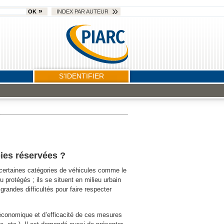
OK
INDEX PAR AUTEUR
S'IDENTIFIER
ies réservées ?
certaines catégories de véhicules comme le
 protégés ; ils se situent en milieu urbain
grandes difficultés pour faire respecter
économique et d’efficacité de ces mesures