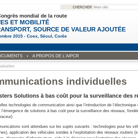
CHERCHER
ongrès mondial de la route
ES ET MOBILITÉ
RANSPORT, SOURCE DE VALEUR AJOUTÉE
embre 2015 - Coex, Séoul, Corée
OCUMENTS
A PROPOS DE L'AIPCR
iduelles
munications individuelles
sters Solutions à bas coût pour la surveillance des 
lles technologies de communication ainsi que l’introduction de l’électronique
t l’émergence de solutions à bas coût pour la surveillance des réseaux, fondé
raceur).
nications sont attendues sur les sujets suivants : technologies pour les véhic
es), application des véhicules sondes à l’exploitation des réseaux routiers (s