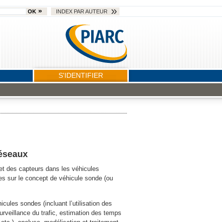
OK
INDEX PAR AUTEUR
S'IDENTIFIER
réseaux
 et des capteurs dans les véhicules
es sur le concept de véhicule sonde (ou
ules sondes (incluant l’utilisation des
urveillance du trafic, estimation des temps