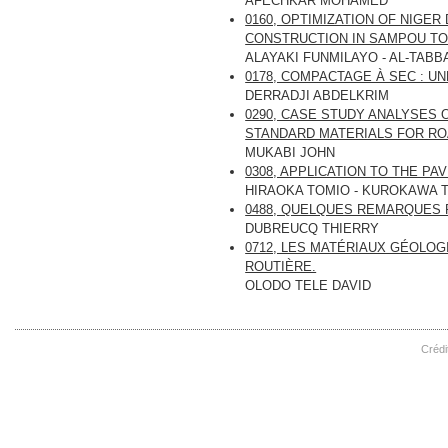
AFECHKAR MOHAMED
0160, OPTIMIZATION OF NIGE
CONSTRUCTION IN SAMPOU TO
ALAYAKI FUNMILAYO - AL-TABB
0178, COMPACTAGE À SEC : U
DERRADJI ABDELKRIM
0290, CASE STUDY ANALYSES 
STANDARD MATERIALS FOR R
MUKABI JOHN
0308, APPLICATION TO THE P
HIRAOKA TOMIO - KUROKAWA T
0488, QUELQUES REMARQUES 
DUBREUCQ THIERRY
0712, LES MATÉRIAUX GÉOLOG
ROUTIÈRE.
OLODO TELE DAVID
Crédi