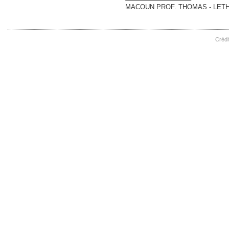
MACOUN PROF. THOMAS - LET
Crédi