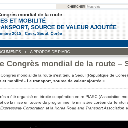
CHERCHER
ongrès mondial de la route
ES ET MOBILITÉ
RANSPORT, SOURCE DE VALEUR AJOUTÉE
embre 2015 - Coex, Séoul, Corée
OCUMENTS
A PROPOS DE PIARC
e Congrès mondial de la route – 
Congrès mondial de la route s’est tenu à Séoul (République de Corée
 et mobilité - Le transport, source de valeur ajoutée »
ès a été organisé en étroite coopération entre PIARC (Association mo
et de la mise en œuvre du programme, le ministère coréen du Territoire
Expressway Corporation
et la
Korea Road and Transport Association
e
.