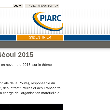
OK
INDEX PAR AUTEUR
S'IDENTIFIER
Séoul 2015
) en novembre 2015, sur le thème
ndiale de la Route), responsable du
, des Infrastructures et des Transports,
n charge de l’organisation matérielle du