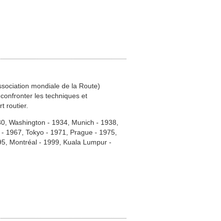
sociation mondiale de la Route)
onfronter les techniques et
 routier.
930, Washington - 1934, Munich - 1938,
 - 1967, Tokyo - 1971, Prague - 1975,
95, Montréal - 1999, Kuala Lumpur -