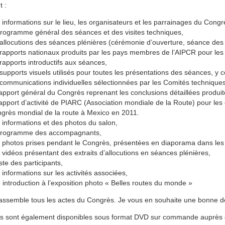
t :
 informations sur le lieu, les organisateurs et les parrainages du Congr
programme général des séances et des visites techniques,
 allocutions des séances plénières (cérémonie d’ouverture, séance des 
 rapports nationaux produits par les pays membres de l’AIPCR pour les 
 rapports introductifs aux séances,
 supports visuels utilisés pour toutes les présentations des séances, y
 communications individuelles sélectionnées par les Comités techniques
rapport général du Congrès reprenant les conclusions détaillées produi
rapport d’activité de PIARC (Association mondiale de la Route) pour le
grès mondial de la route à Mexico en 2011.
 informations et des photos du salon,
programme des accompagnants,
 photos prises pendant le Congrès, présentées en diaporama dans les d
 vidéos présentant des extraits d’allocutions en séances plénières,
iste des participants,
 informations sur les activités associées,
 introduction à l’exposition photo « Belles routes du monde »
rassemble tous les actes du Congrès. Je vous en souhaite une bonne d
s sont également disponibles sous format DVD sur commande auprès de