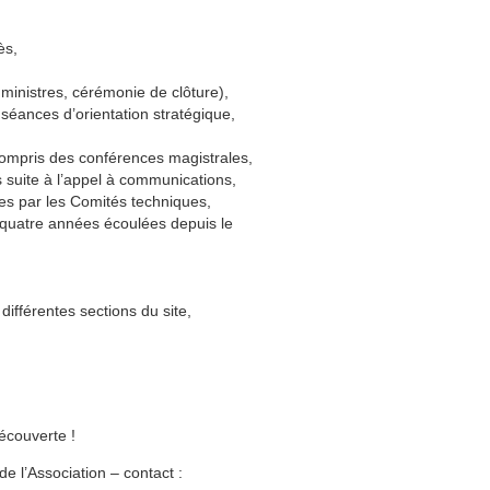
ès,
ministres, cérémonie de clôture),
séances d’orientation stratégique,
 compris des conférences magistrales,
 suite à l’appel à communications,
tes par les Comités techniques,
s quatre années écoulées depuis le
ifférentes sections du site,
écouverte !
 l’Association – contact :