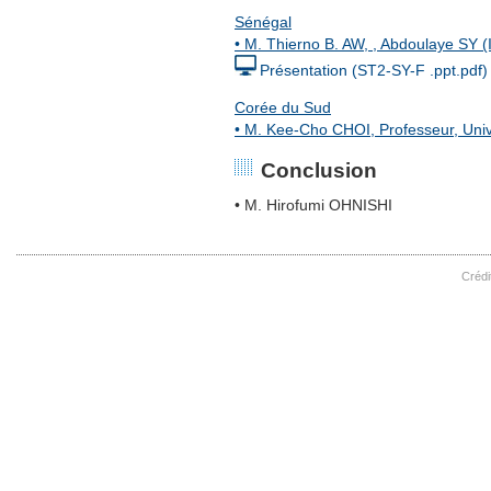
Sénégal
• M. Thierno B. AW, , Abdoulaye SY 
Présentation (ST2-SY-F .ppt.pdf)
Corée du Sud
• M. Kee-Cho CHOI, Professeur, Univ
Conclusion
• M. Hirofumi OHNISHI
Crédi