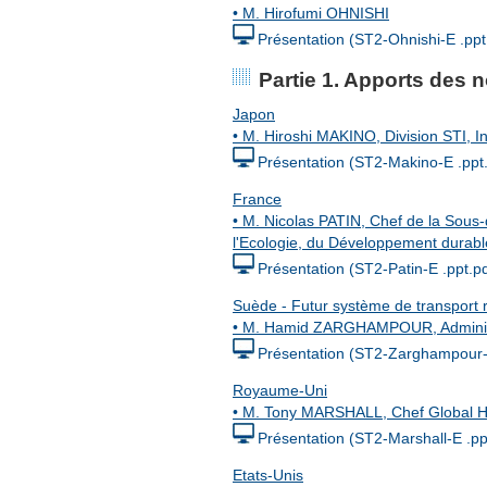
• M. Hirofumi OHNISHI
Présentation (ST2-Ohnishi-E .ppt
Partie 1. Apports des 
Japon
• M. Hiroshi MAKINO, Division STI, Ins
Présentation (ST2-Makino-E .ppt.
France
• M. Nicolas PATIN, Chef de la Sous-d
l'Ecologie, du Développement durable
Présentation (ST2-Patin-E .ppt.pd
Suède - Futur système de transport 
• M. Hamid ZARGHAMPOUR, Administ
Présentation (ST2-Zarghampour-E
Royaume-Uni
• M. Tony MARSHALL, Chef Global H
Présentation (ST2-Marshall-E .pp
Etats-Unis