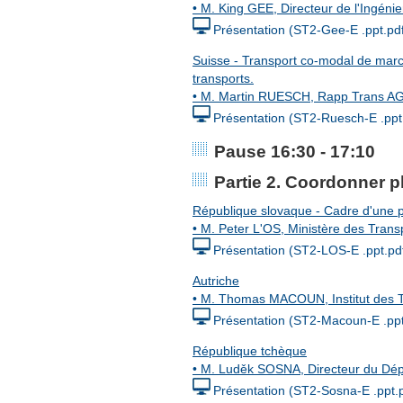
• M. King GEE, Directeur de l'Ingéni
Présentation (ST2-Gee-E .ppt.pd
Suisse - Transport co-modal de marc
transports.
• M. Martin RUESCH, Rapp Trans AG
Présentation (ST2-Ruesch-E .ppt
Pause 16:30 - 17:10
Partie 2. Coordonner p
République slovaque - Cadre d'une pl
• M. Peter L'OS, Ministère des Tran
Présentation (ST2-LOS-E .ppt.pd
Autriche
• M. Thomas MACOUN, Institut des Tr
Présentation (ST2-Macoun-E .ppt
République tchèque
• M. Luděk SOSNA, Directeur du Dépa
Présentation (ST2-Sosna-E .ppt.