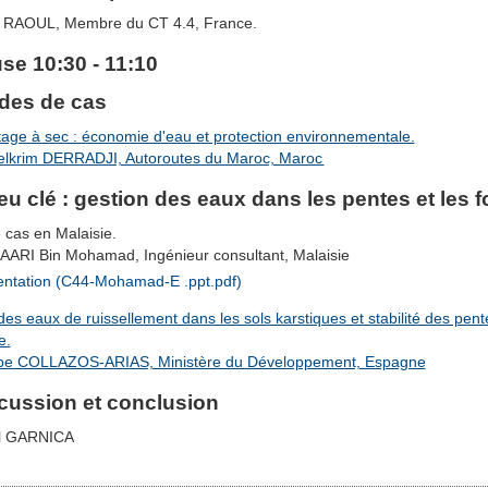
y RAOUL, Membre du CT 4.4, France.
se 10:30 - 11:10
des de cas
ge à sec : économie d'eau et protection environnementale.
elkrim DERRADJI, Autoroutes du Maroc, Maroc
eu clé : gestion des eaux dans les pentes et les 
 cas en Malaisie.
AARI Bin Mohamad, Ingénieur consultant, Malaisie
entation (C44-Mohamad-E .ppt.pdf)
des eaux de ruissellement dans les sols karstiques et stabilité des pen
e.
lipe COLLAZOS-ARIAS, Ministère du Développement, Espagne
cussion et conclusion
ul GARNICA