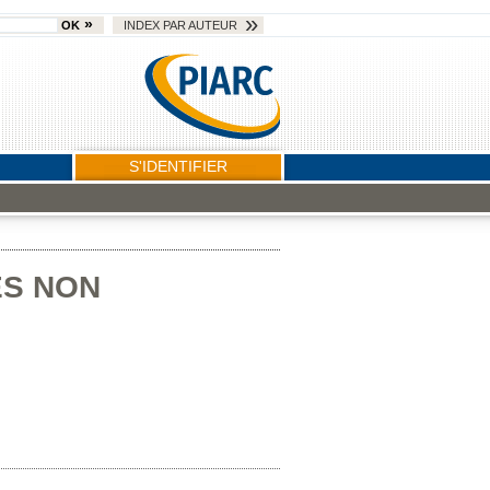
OK
INDEX PAR AUTEUR
S'IDENTIFIER
ES NON