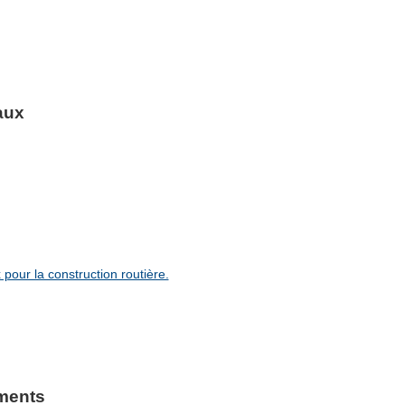
aux
our la construction routière.
ements