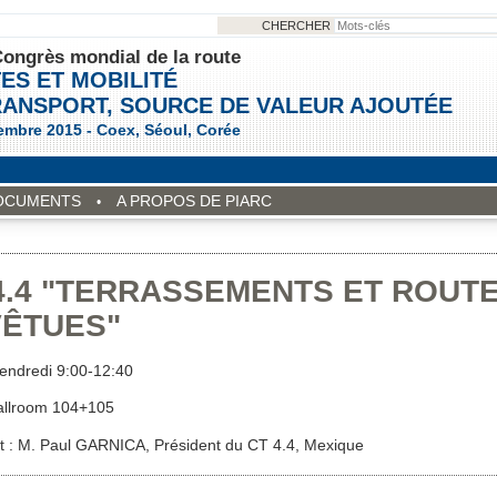
CHERCHER
ongrès mondial de la route
ES ET MOBILITÉ
RANSPORT, SOURCE DE VALEUR AJOUTÉE
embre 2015 - Coex, Séoul, Corée
OCUMENTS
A PROPOS DE PIARC
4.4 "TERRASSEMENTS ET ROUT
ÊTUES"
vendredi 9:00-12:40
allroom 104+105
t : M. Paul GARNICA, Président du CT 4.4, Mexique